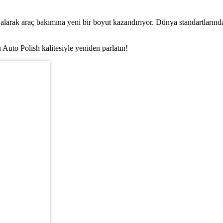
rak araç bakımına yeni bir boyut kazandırıyor. Dünya standartlarında ür
u Auto Polish kalitesiyle yeniden parlatın!