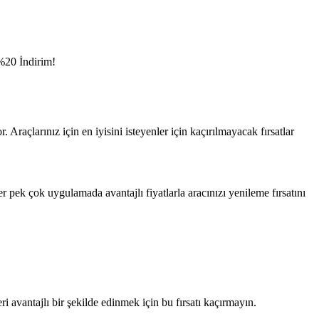
 %20 İndirim!
raçlarınız için en iyisini isteyenler için kaçırılmayacak fırsatlar
r pek çok uygulamada avantajlı fiyatlarla aracınızı yenileme fırsatını
 avantajlı bir şekilde edinmek için bu fırsatı kaçırmayın.