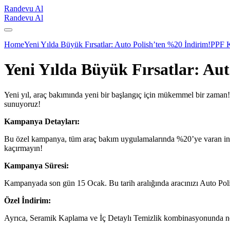
Randevu Al
Randevu Al
Home
Yeni Yılda Büyük Fırsatlar: Auto Polish’ten %20 İndirim!
PPF 
Yeni Yılda Büyük Fırsatlar: Au
Yeni yıl, araç bakımında yeni bir başlangıç için mükemmel bir zaman! A
sunuyoruz!
Kampanya Detayları:
Bu özel kampanya, tüm araç bakım uygulamalarında %20’ye varan indi
kaçırmayın!
Kampanya Süresi:
Kampanyada son gün 15 Ocak. Bu tarih aralığında aracınızı Auto Polish
Özel İndirim:
Ayrıca, Seramik Kaplama ve İç Detaylı Temizlik kombinasyonunda net %2