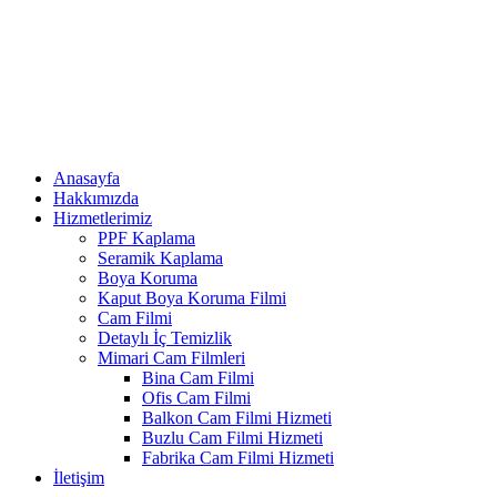
Anasayfa
Hakkımızda
Hizmetlerimiz
PPF Kaplama
Seramik Kaplama
Boya Koruma
Kaput Boya Koruma Filmi
Cam Filmi
Detaylı İç Temizlik
Mimari Cam Filmleri
Bina Cam Filmi
Ofis Cam Filmi
Balkon Cam Filmi Hizmeti
Buzlu Cam Filmi Hizmeti
Fabrika Cam Filmi Hizmeti
İletişim