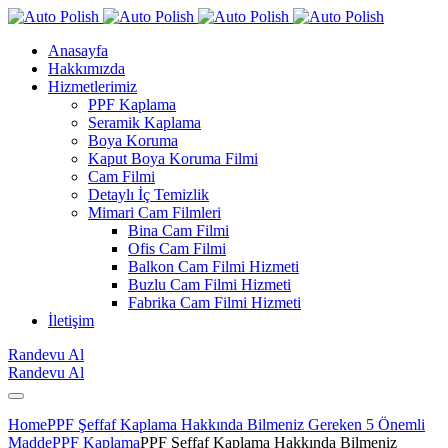
Anasayfa
Hakkımızda
Hizmetlerimiz
PPF Kaplama
Seramik Kaplama
Boya Koruma
Kaput Boya Koruma Filmi
Cam Filmi
Detaylı İç Temizlik
Mimari Cam Filmleri
Bina Cam Filmi
Ofis Cam Filmi
Balkon Cam Filmi Hizmeti
Buzlu Cam Filmi Hizmeti
Fabrika Cam Filmi Hizmeti
İletişim
Randevu Al
Randevu Al
Home
PPF Şeffaf Kaplama Hakkında Bilmeniz Gereken 5 Önemli
Madde
PPF Kaplama
PPF Şeffaf Kaplama Hakkında Bilmeniz