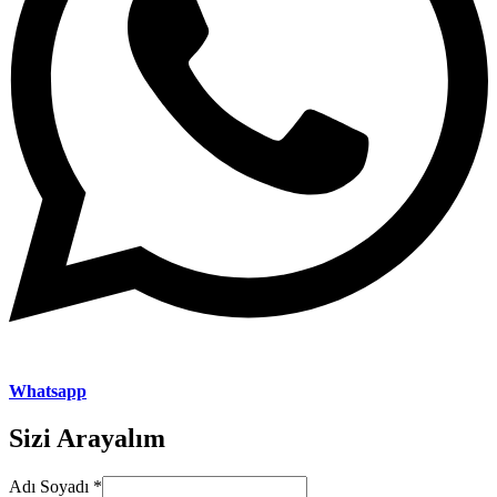
Whatsapp
Sizi Arayalım
Soyadı
Adı Soyadı
*