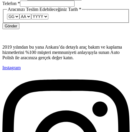
Adı
Telefon
*
Tarih
Aracınızı Teslim Edebileceğiniz Tarih
*
Gönder
2019 yılından bu yana Ankara’da detaylı araç bakım ve kaplama
hizmetlerini %100 müşteri memnuniyeti anlayışıyla sunan Auto
Polish ile aracınıza gerçek değer katın.
Instagram