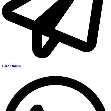
Bize Ulaşın