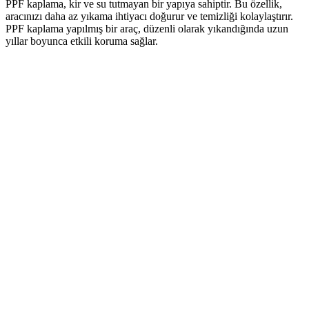
PPF kaplama, kir ve su tutmayan bir yapıya sahiptir. Bu özellik,
aracınızı daha az yıkama ihtiyacı doğurur ve temizliği kolaylaştırır.
PPF kaplama yapılmış bir araç, düzenli olarak yıkandığında uzun
yıllar boyunca etkili koruma sağlar.