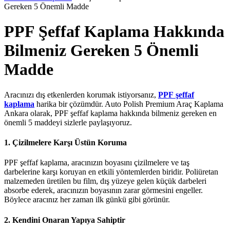
Gereken 5 Önemli Madde
PPF Şeffaf Kaplama Hakkında
Bilmeniz Gereken 5 Önemli
Madde
Aracınızı dış etkenlerden korumak istiyorsanız,
PPF
şeffaf
kaplama
harika bir çözümdür. Auto Polish Premium Araç Kaplama
Ankara olarak, PPF şeffaf kaplama hakkında bilmeniz gereken en
önemli 5 maddeyi sizlerle paylaşıyoruz.
1.
Çizilmelere Karşı Üstün Koruma
PPF şeffaf kaplama, aracınızın boyasını çizilmelere ve taş
darbelerine karşı koruyan en etkili yöntemlerden biridir. Poliüretan
malzemeden üretilen bu film, dış yüzeye gelen küçük darbeleri
absorbe ederek, aracınızın boyasının zarar görmesini engeller.
Böylece aracınız her zaman ilk günkü gibi görünür.
2.
Kendini Onaran Yapıya Sahiptir