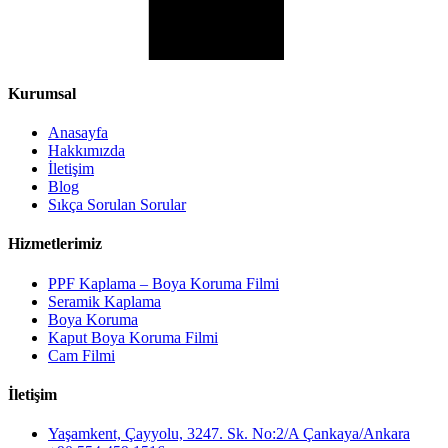
Kurumsal
Anasayfa
Hakkımızda
İletişim
Blog
Sıkça Sorulan Sorular
Hizmetlerimiz
PPF Kaplama – Boya Koruma Filmi
Seramik Kaplama
Boya Koruma
Kaput Boya Koruma Filmi
Cam Filmi
İletişim
Yaşamkent, Çayyolu, 3247. Sk. No:2/A Çankaya/Ankara