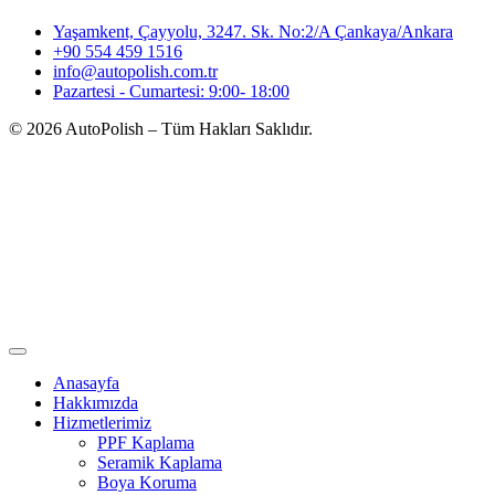
Yaşamkent, Çayyolu, 3247. Sk. No:2/A Çankaya/Ankara
+90 554 459 1516
info@autopolish.com.tr
Pazartesi - Cumartesi: 9:00- 18:00
© 2026 AutoPolish – Tüm Hakları Saklıdır.
Anasayfa
Hakkımızda
Hizmetlerimiz
PPF Kaplama
Seramik Kaplama
Boya Koruma