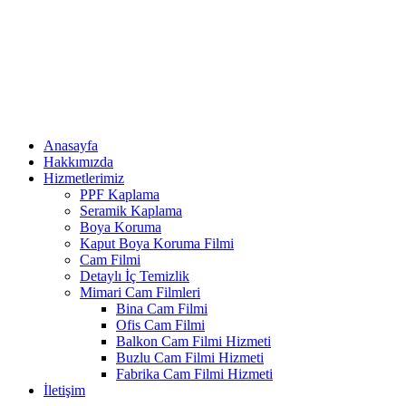
Anasayfa
Hakkımızda
Hizmetlerimiz
PPF Kaplama
Seramik Kaplama
Boya Koruma
Kaput Boya Koruma Filmi
Cam Filmi
Detaylı İç Temizlik
Mimari Cam Filmleri
Bina Cam Filmi
Ofis Cam Filmi
Balkon Cam Filmi Hizmeti
Buzlu Cam Filmi Hizmeti
Fabrika Cam Filmi Hizmeti
İletişim