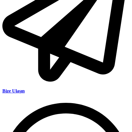
Bize Ulaşın