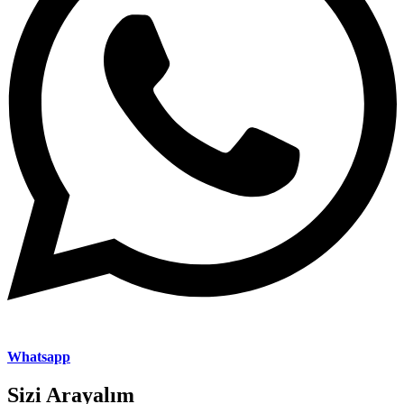
Whatsapp
Sizi Arayalım