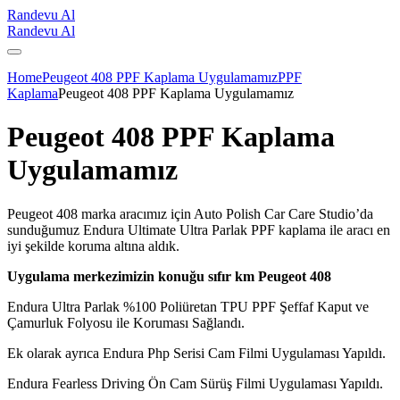
Randevu Al
Randevu Al
Home
Peugeot 408 PPF Kaplama Uygulamamız
PPF
Kaplama
Peugeot 408 PPF Kaplama Uygulamamız
Peugeot 408 PPF Kaplama
Uygulamamız
Peugeot 408 marka aracımız için Auto Polish Car Care Studio’da
sunduğumuz Endura Ultimate Ultra Parlak PPF kaplama ile aracı en
iyi şekilde koruma altına aldık.
Uygulama merkezimizin konuğu sıfır km Peugeot 408
Endura Ultra Parlak %100 Poliüretan TPU PPF Şeffaf Kaput ve
Çamurluk Folyosu ile Koruması Sağlandı.
Ek olarak ayrıca Endura Php Serisi Cam Filmi Uygulaması Yapıldı.
Endura Fearless Driving Ön Cam Sürüş Filmi Uygulaması Yapıldı.