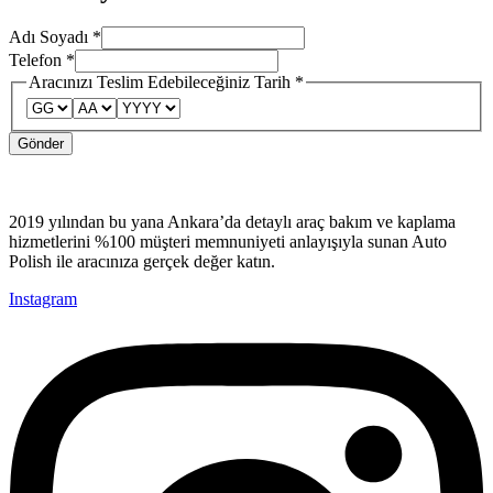
Adı Soyadı
*
Adı
Telefon
*
Aracınızı
Aracınızı Teslim Edebileceğiniz Tarih
*
Telefon
Gönder
2019 yılından bu yana Ankara’da detaylı araç bakım ve kaplama
hizmetlerini %100 müşteri memnuniyeti anlayışıyla sunan Auto
Polish ile aracınıza gerçek değer katın.
Instagram