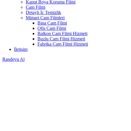
Kaput Boya Koruma Filmi
Cam Filmi
Detaylı İç Temizlik
Mimari Cam Filmleri
Bina Cam Filmi
Ofis Cam Filmi
Balkon Cam Filmi Hizmeti
Buzlu Cam Filmi Hizmeti
Fabrika Cam Filmi Hizmeti
İletişim
Randevu Al