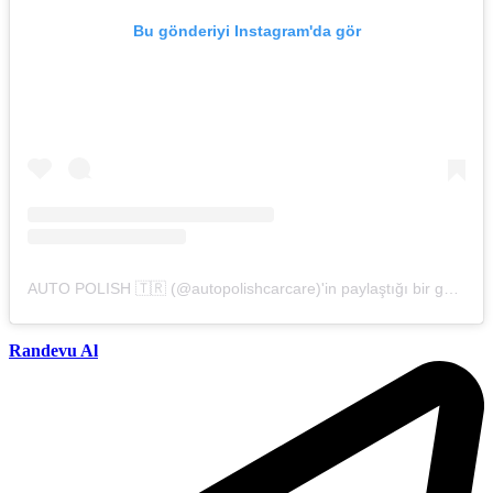
Bu gönderiyi Instagram'da gör
AUTO POLISH 🇹🇷 (@autopolishcarcare)'in paylaştığı bir gönderi
Randevu Al