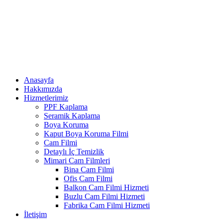
Anasayfa
Hakkımızda
Hizmetlerimiz
PPF Kaplama
Seramik Kaplama
Boya Koruma
Kaput Boya Koruma Filmi
Cam Filmi
Detaylı İç Temizlik
Mimari Cam Filmleri
Bina Cam Filmi
Ofis Cam Filmi
Balkon Cam Filmi Hizmeti
Buzlu Cam Filmi Hizmeti
Fabrika Cam Filmi Hizmeti
İletişim