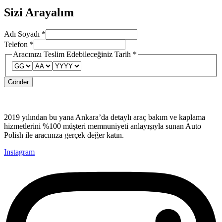
Sizi Arayalım
Adı Soyadı
*
Telefon
Telefon
*
Tarih
Aracınızı Teslim Edebileceğiniz Tarih
*
Adı
Gönder
2019 yılından bu yana Ankara’da detaylı araç bakım ve kaplama
hizmetlerini %100 müşteri memnuniyeti anlayışıyla sunan Auto
Polish ile aracınıza gerçek değer katın.
Instagram