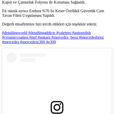
Kaput ve Çamurluk Folyosu ile Koruması Sağlandı.
Ek olarak ayrıca Endura %70 Isı Keser Özellikli Güvenlik Cam
Tavan Filmi Uygulaması Yapıldı.
Değerli misafirimize bizi tercih ettikleri için teşekkür ederiz.
#detailingworld
#detailingaddicts
#valetpro
#autopolish
#ceramiccoating
#ppf
#ankara
#mercedes_benz
#mercedesbenz
#mercedes
#mercedese300
#e300