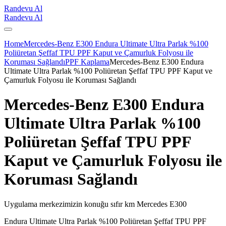
Randevu Al
Randevu Al
Home
Mercedes-Benz E300 Endura Ultimate Ultra Parlak %100
Poliüretan Şeffaf TPU PPF Kaput ve Çamurluk Folyosu ile
Koruması Sağlandı
PPF Kaplama
Mercedes-Benz E300 Endura
Ultimate Ultra Parlak %100 Poliüretan Şeffaf TPU PPF Kaput ve
Çamurluk Folyosu ile Koruması Sağlandı
Mercedes-Benz E300 Endura
Ultimate Ultra Parlak %100
Poliüretan Şeffaf TPU PPF
Kaput ve Çamurluk Folyosu ile
Koruması Sağlandı
Uygulama merkezimizin konuğu sıfır km Mercedes E300
Endura Ultimate Ultra Parlak %100 Poliüretan Şeffaf TPU PPF