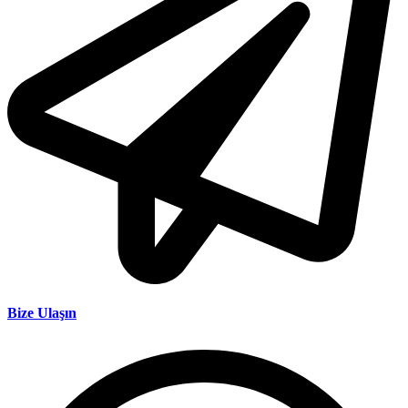
Bize Ulaşın