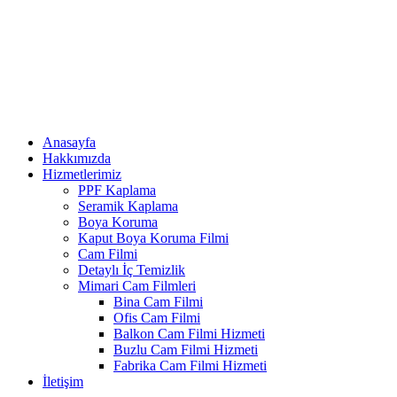
Anasayfa
Hakkımızda
Hizmetlerimiz
PPF Kaplama
Seramik Kaplama
Boya Koruma
Kaput Boya Koruma Filmi
Cam Filmi
Detaylı İç Temizlik
Mimari Cam Filmleri
Bina Cam Filmi
Ofis Cam Filmi
Balkon Cam Filmi Hizmeti
Buzlu Cam Filmi Hizmeti
Fabrika Cam Filmi Hizmeti
İletişim