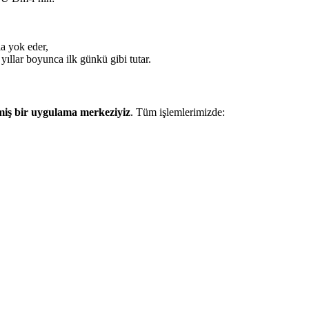
a yok eder,
yıllar boyunca ilk günkü gibi tutar.
miş bir uygulama merkeziyiz
. Tüm işlemlerimizde: