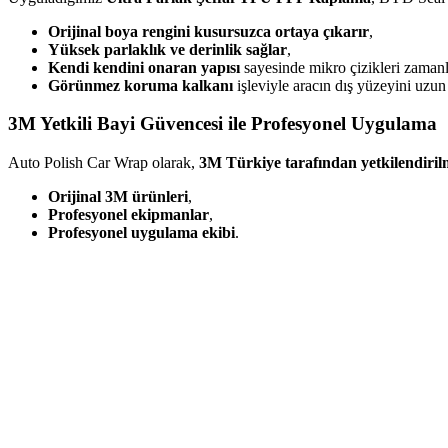
Orijinal boya rengini kusursuzca ortaya çıkarır
,
Yüksek parlaklık ve derinlik sağlar
,
Kendi kendini onaran yapısı
sayesinde mikro çizikleri zamanl
Görünmez koruma kalkanı
işleviyle aracın dış yüzeyini uzun 
3M Yetkili Bayi Güvencesi ile Profesyonel Uygulama
Auto Polish Car Wrap olarak,
3M Türkiye tarafından yetkilendiril
Orijinal 3M ürünleri
,
Profesyonel ekipmanlar
,
Profesyonel uygulama ekibi
.