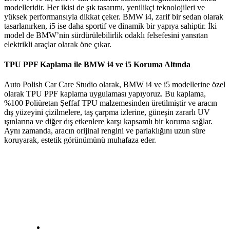
modelleridir. Her ikisi de şık tasarımı, yenilikçi teknolojileri ve
yüksek performansıyla dikkat çeker. BMW i4, zarif bir sedan olarak
tasarlanırken, i5 ise daha sportif ve dinamik bir yapıya sahiptir. İki
model de BMW’nin sürdürülebilirlik odaklı felsefesini yansıtan
elektrikli araçlar olarak öne çıkar.
TPU PPF Kaplama ile BMW i4 ve i5 Koruma Altında
Auto Polish Car Care Studio olarak, BMW i4 ve i5 modellerine özel
olarak TPU PPF kaplama uygulaması yapıyoruz. Bu kaplama,
%100 Poliüretan Şeffaf TPU malzemesinden üretilmiştir ve aracın
dış yüzeyini çizilmelere, taş çarpma izlerine, güneşin zararlı UV
ışınlarına ve diğer dış etkenlere karşı kapsamlı bir koruma sağlar.
Aynı zamanda, aracın orijinal rengini ve parlaklığını uzun süre
koruyarak, estetik görünümünü muhafaza eder.