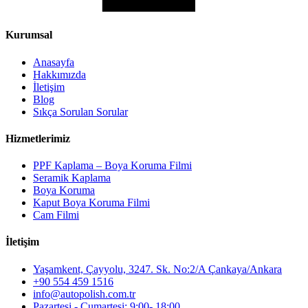
Kurumsal
Anasayfa
Hakkımızda
İletişim
Blog
Sıkça Sorulan Sorular
Hizmetlerimiz
PPF Kaplama – Boya Koruma Filmi
Seramik Kaplama
Boya Koruma
Kaput Boya Koruma Filmi
Cam Filmi
İletişim
Yaşamkent, Çayyolu, 3247. Sk. No:2/A Çankaya/Ankara
+90 554 459 1516
info@autopolish.com.tr
Pazartesi - Cumartesi: 9:00- 18:00