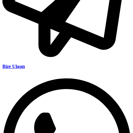
Bize Ulaşın