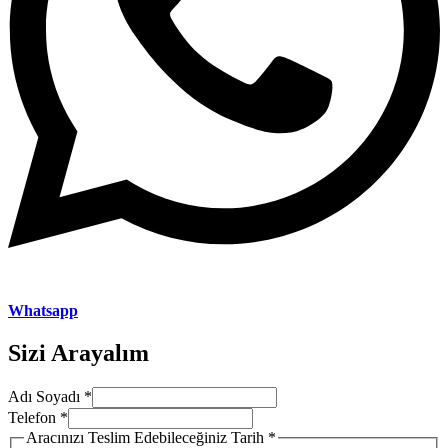
Whatsapp
Sizi Arayalım
Adı Soyadı
*
Edebileceğiniz
Telefon
*
Teslim
Aracınızı Teslim Edebileceğiniz Tarih
*