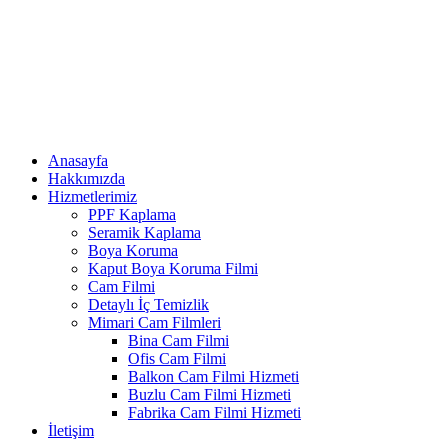
Anasayfa
Hakkımızda
Hizmetlerimiz
PPF Kaplama
Seramik Kaplama
Boya Koruma
Kaput Boya Koruma Filmi
Cam Filmi
Detaylı İç Temizlik
Mimari Cam Filmleri
Bina Cam Filmi
Ofis Cam Filmi
Balkon Cam Filmi Hizmeti
Buzlu Cam Filmi Hizmeti
Fabrika Cam Filmi Hizmeti
İletişim