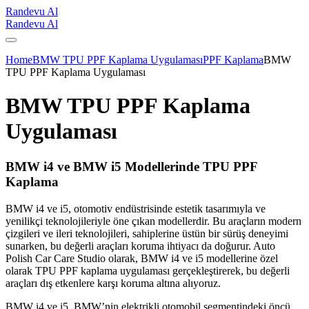
Randevu Al
Randevu Al
Home
BMW TPU PPF Kaplama Uygulaması
PPF Kaplama
BMW
TPU PPF Kaplama Uygulaması
BMW TPU PPF Kaplama
Uygulaması
BMW i4 ve BMW i5 Modellerinde TPU PPF
Kaplama
BMW i4 ve i5, otomotiv endüstrisinde estetik tasarımıyla ve
yenilikçi teknolojileriyle öne çıkan modellerdir. Bu araçların modern
çizgileri ve ileri teknolojileri, sahiplerine üstün bir sürüş deneyimi
sunarken, bu değerli araçları koruma ihtiyacı da doğurur. Auto
Polish Car Care Studio olarak, BMW i4 ve i5 modellerine özel
olarak TPU PPF kaplama uygulaması gerçekleştirerek, bu değerli
araçları dış etkenlere karşı koruma altına alıyoruz.
BMW i4 ve i5, BMW’nin elektrikli otomobil segmentindeki öncü