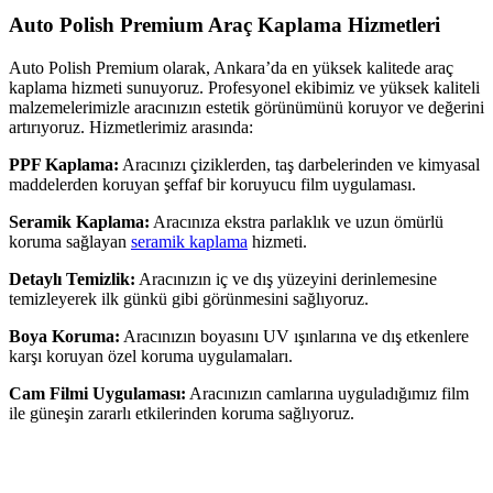
Auto Polish Premium Araç Kaplama Hizmetleri
Auto Polish Premium olarak, Ankara’da en yüksek kalitede araç
kaplama hizmeti sunuyoruz. Profesyonel ekibimiz ve yüksek kaliteli
malzemelerimizle aracınızın estetik görünümünü koruyor ve değerini
artırıyoruz. Hizmetlerimiz arasında:
PPF Kaplama:
Aracınızı çiziklerden, taş darbelerinden ve kimyasal
maddelerden koruyan şeffaf bir koruyucu film uygulaması.
Seramik Kaplama:
Aracınıza ekstra parlaklık ve uzun ömürlü
koruma sağlayan
seramik kaplama
hizmeti.
Detaylı Temizlik:
Aracınızın iç ve dış yüzeyini derinlemesine
temizleyerek ilk günkü gibi görünmesini sağlıyoruz.
Boya Koruma:
Aracınızın boyasını UV ışınlarına ve dış etkenlere
karşı koruyan özel koruma uygulamaları.
Cam Filmi Uygulaması:
Aracınızın camlarına uyguladığımız film
ile güneşin zararlı etkilerinden koruma sağlıyoruz.