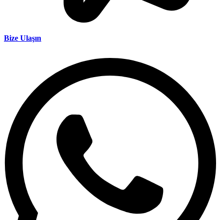
Bize Ulaşın