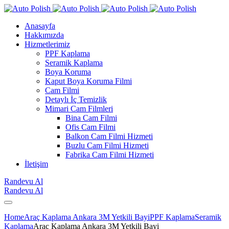
Anasayfa
Hakkımızda
Hizmetlerimiz
PPF Kaplama
Seramik Kaplama
Boya Koruma
Kaput Boya Koruma Filmi
Cam Filmi
Detaylı İç Temizlik
Mimari Cam Filmleri
Bina Cam Filmi
Ofis Cam Filmi
Balkon Cam Filmi Hizmeti
Buzlu Cam Filmi Hizmeti
Fabrika Cam Filmi Hizmeti
İletişim
Randevu Al
Randevu Al
Home
Araç Kaplama Ankara 3M Yetkili Bayi
PPF Kaplama
Seramik
Kaplama
Araç Kaplama Ankara 3M Yetkili Bayi