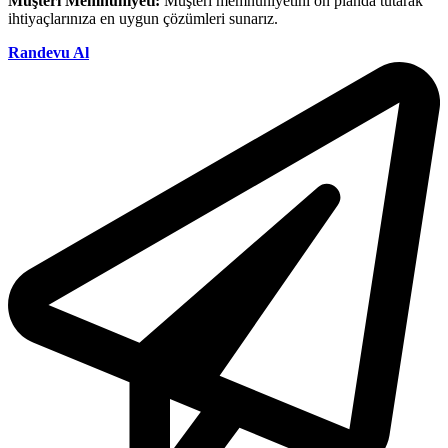
Müşteri Memnuniyeti:
Müşteri memnuniyetini ön planda tutarak
ihtiyaçlarınıza en uygun çözümleri sunarız.
Randevu Al