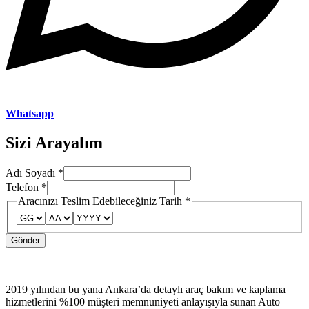
Whatsapp
Sizi Arayalım
Adı Soyadı
*
Telefon
*
Edebileceğiniz
Aracınızı Teslim Edebileceğiniz Tarih
*
Teslim
Aracınızı
Gönder
2019 yılından bu yana Ankara’da detaylı araç bakım ve kaplama
hizmetlerini %100 müşteri memnuniyeti anlayışıyla sunan Auto