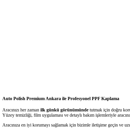
Auto Polish Premium Ankara ile Profesyonel PPF Kaplama
Aracınızı her zaman
ilk günkü görünümünde
tutmak için doğru kor
Yüzey temizliği, film uygulaması ve detaylı bakım işlemleriyle aracınızın
Aracınıza en iyi korumayı sağlamak için bizimle iletişime geçin ve uzu