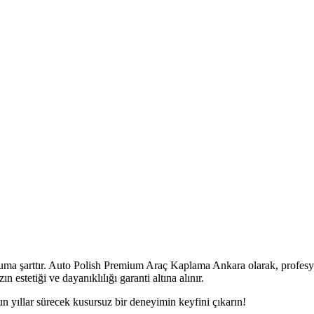
uma şarttır. Auto Polish Premium Araç Kaplama Ankara olarak, profesy
 estetiği ve dayanıklılığı garanti altına alınır.
n yıllar sürecek kusursuz bir deneyimin keyfini çıkarın!