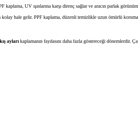
PPF kaplama, UV ışınlarına karşı direnç sağlar ve aracın parlak görünü
 kolay hale gelir. PPF kaplama, düzenli temizlikle uzun ömürlü koruma
kış ayları
kaplamanın faydasını daha fazla göstereceği dönemlerdir. Çamur