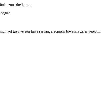
münü uzun süre korur.
 sağlar.
, yol tuzu ve ağır hava şartları, aracınızın boyasına zarar verebilir.