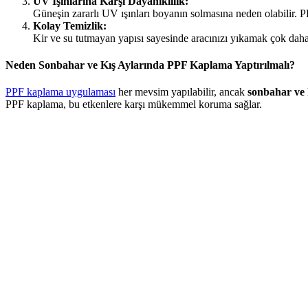
UV Işınlarına Karşı Dayanıklılık:
Güneşin zararlı UV ışınları boyanın solmasına neden olabilir. 
Kolay Temizlik:
Kir ve su tutmayan yapısı sayesinde aracınızı yıkamak çok daha
Neden Sonbahar ve Kış Aylarında PPF Kaplama Yaptırılmalı?
PPF kaplama uygulaması
her mevsim yapılabilir, ancak
sonbahar ve 
PPF kaplama, bu etkenlere karşı mükemmel koruma sağlar.