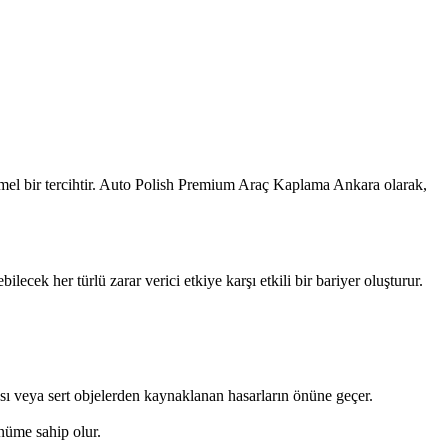
l bir tercihtir. Auto Polish Premium Araç Kaplama Ankara olarak,
ecek her türlü zarar verici etkiye karşı etkili bir bariyer oluşturur.
sı veya sert objelerden kaynaklanan hasarların önüne geçer.
nüme sahip olur.