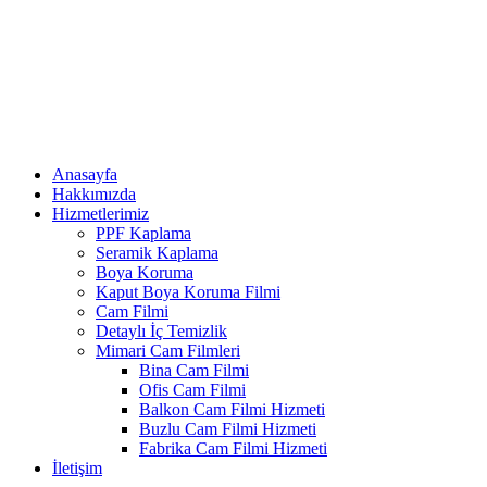
Anasayfa
Hakkımızda
Hizmetlerimiz
PPF Kaplama
Seramik Kaplama
Boya Koruma
Kaput Boya Koruma Filmi
Cam Filmi
Detaylı İç Temizlik
Mimari Cam Filmleri
Bina Cam Filmi
Ofis Cam Filmi
Balkon Cam Filmi Hizmeti
Buzlu Cam Filmi Hizmeti
Fabrika Cam Filmi Hizmeti
İletişim