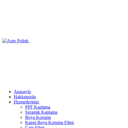
Anasayfa
Hakkımızda
Hizmetlerimiz
PPF Kaplama
Seramik Kaplama
Boya Koruma
Kaput Boya Koruma Filmi
Cam Filmi