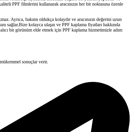
teli PPF filmlerini kullanarak aracınızın her bir noktasına özenle
maz. Ayrıca, bakımı oldukça kolaydır ve aracınızın değerini uzun
sını sağlar.Bize kolayca ulaşın ve PPF kaplama fiyatları hakkında
z alıcı bir görünüm elde etmek için PPF kaplama hizmetimizle adım
mükemmel sonuçlar verir.