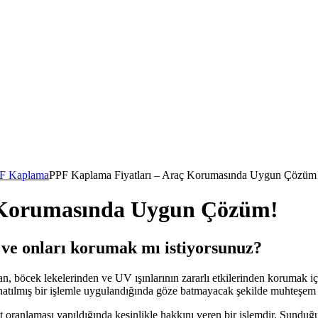
F Kaplama
PPF Kaplama Fiyatları – Araç Korumasında Uygun Çözüm
 Korumasında Uygun Çözüm!
 ve onları korumak mı istiyorsunuz?
dan, böcek lekelerinden ve UV ışınlarının zararlı etkilerinden korumak 
e donatılmış bir işlemle uygulandığında göze batmayacak şekilde muhteşe
 oranlaması yapıldığında kesinlikle hakkını veren bir işlemdir. Sunduğumu